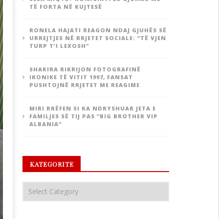
TË FORTA NË KUJTESË
RONELA HAJATI REAGON NDAJ GJUHËS SË
URREJTJES NË RRJETET SOCIALE: “TË VJEN
TURP T’I LEXOSH”
SHAKIRA RIKRIJON FOTOGRAFINË
IKONIKE TË VITIT 1997, FANSAT
PUSHTOJNË RRJETET ME REAGIME
MIRI RRËFEN SI KA NDRYSHUAR JETA E
FAMILJES SË TIJ PAS “BIG BROTHER VIP
ALBANIA”
KATEGORITE