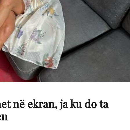
et në ekran, ja ku do ta
en