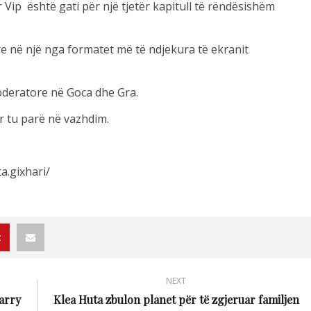
Vip është gati për një tjetër kapitull të rëndësishëm
re në një nga formatet më të ndjekura të ekranit
oderatore në Goca dhe Gra.
r tu parë në vazhdim.
a.gixhari/
NEXT
arry
Klea Huta zbulon planet për të zgjeruar familjen