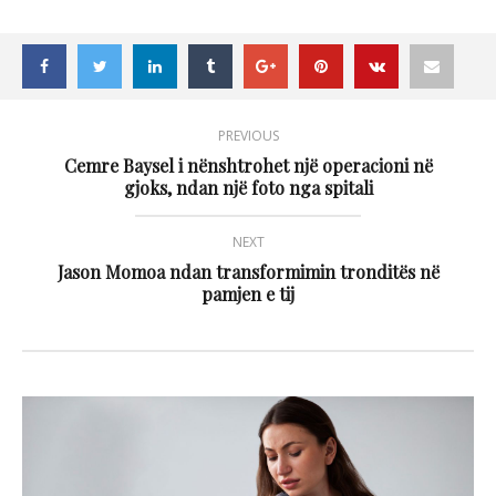
PREVIOUS
Cemre Baysel i nënshtrohet një operacioni në
gjoks, ndan një foto nga spitali
NEXT
Jason Momoa ndan transformimin tronditës në
pamjen e tij