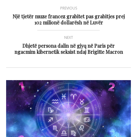
PREVIOUS
Një tjetër muze francez grabitet pas grabitjes prej
102 milionë dollarësh në Luvër
NEXT
Dhjetë persona dalin në gjyq në Paris për
ngacmim kibernetik seksist ndaj Brigitte Macron