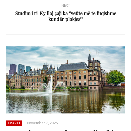
NEXT
Studim i ri: Ky lloj çaji ka “vetitë më të fuqishme
kundër plakjes”
November 7, 2025
TRAVEL