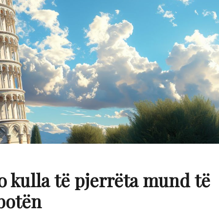
o kulla të pjerrëta mund të
 botën