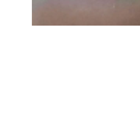
December 27, 2025
SHOWBIZ