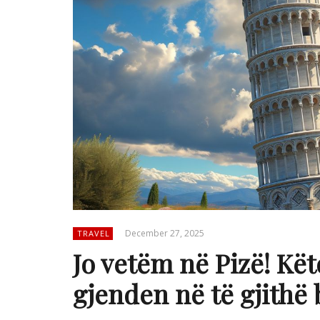
December 27, 2025
TRAVEL
Jo vetëm në Pizë! Kët
gjenden në të gjithë