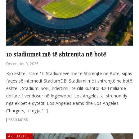
10 stadiumet më të shtrenjta në botë
December 9, 2025
Kjo është lista e 10 Stadiumeve më të Shtrenjtë në Botë, sipas
faqes së internetit StadiumDB. Stadiumi më i shtrenjtë në botë
është… Stadiumi SoFi, ndërtimi i të cilit kushtoi 4.24 miliardë
dollarë. I vendosur në Inglewood, Los Angeles, ai strehon dy
nga ekipet e qytetit: Los Angeles Rams dhe Los Angeles
Chargers, të dyja […]
READ MORE
AKTUALITET