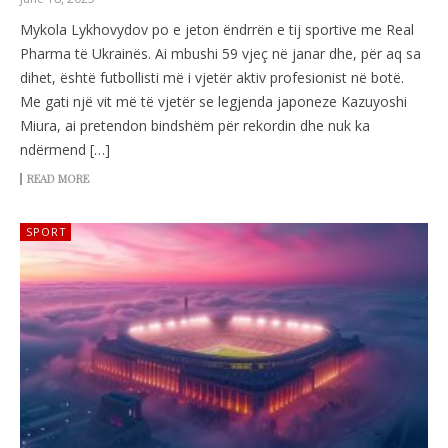
Mykola Lykhovydov po e jeton ëndrrën e tij sportive me Real
Pharma të Ukrainës. Ai mbushi 59 vjeç në janar dhe, për aq sa
dihet, është futbollisti më i vjetër aktiv profesionist në botë.
Me gati një vit më të vjetër se legjenda japoneze Kazuyoshi
Miura, ai pretendon bindshëm për rekordin dhe nuk ka
ndërmend […]
READ MORE
SPORT