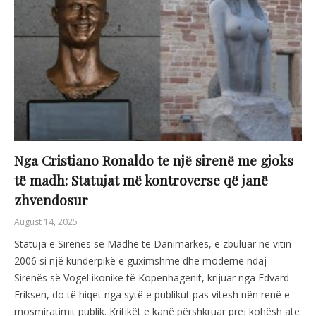
Nga Cristiano Ronaldo te një sirenë me gjoks
të madh: Statujat më kontroverse që janë
zhvendosur
August 14, 2025
Statuja e Sirenës së Madhe të Danimarkës, e zbuluar në vitin
2006 si një kundërpikë e guximshme dhe moderne ndaj
Sirenës së Vogël ikonike të Kopenhagenit, krijuar nga Edvard
Eriksen, do të hiqet nga sytë e publikut pas vitesh nën renë e
mosmiratimit publik. Kritikët e kanë përshkruar prej kohësh atë