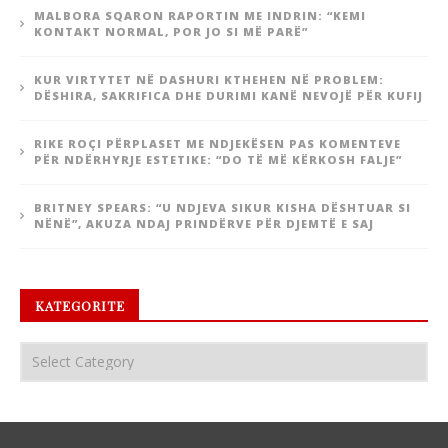
MALBORA SQARON RAPORTIN ME INDRIN: “KEMI
KONTAKT NORMAL, POR JO SI MË PARË”
KUR VIRTYTET NË DASHURI KTHEHEN NË PROBLEM:
DËSHIRA, SAKRIFICA DHE DURIMI KANË NEVOJË PËR KUFIJ
RIKE ROÇI PËRPLASET ME NDJEKËSEN PAS KOMENTEVE
PËR NDËRHYRJE ESTETIKE: “DO TË MË KËRKOSH FALJE”
BRITNEY SPEARS: “U NDJEVA SIKUR KISHA DËSHTUAR SI
NËNË”, AKUZA NDAJ PRINDËRVE PËR DJEMTË E SAJ
KATEGORITE