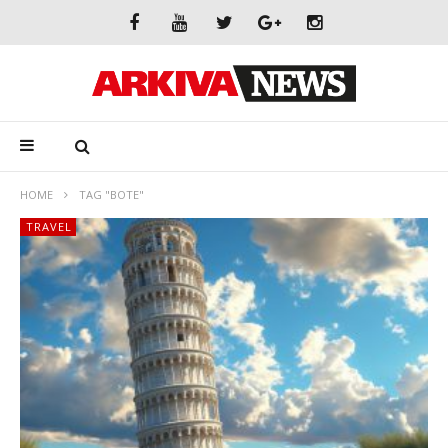
HOME
TAG "BOTE"
TRAVEL