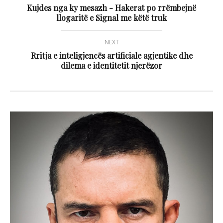
Kujdes nga ky mesazh - Hakerat po rrëmbejnë
llogaritë e Signal me këtë truk
NEXT
Rritja e inteligjencës artificiale agjentike dhe
dilema e identitetit njerëzor