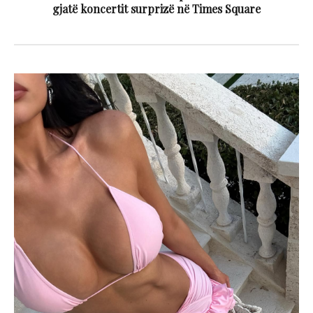
gjatë koncertit surprizë në Times Square