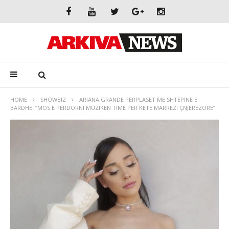
HOME
SHOWBIZ
ARIANA GRANDE PËRPLASET ME SHTËPINË E
BARDHË: “MOS E PËRDORNI MUZIKËN TIME PËR KËTË MARRËZI ÇNJERËZORE”