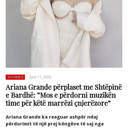
June 17, 2026
SHOWBIZ
Ariana Grande përplaset me Shtëpinë
e Bardhë: “Mos e përdorni muzikën
time për këtë marrëzi çnjerëzore”
Ariana Grande ka reaguar ashpër ndaj
përdorimit të një prej këngëve të saj nga