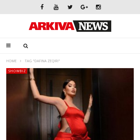
HOME
TAG "DAFINA ZEQIRI"
SHOWBIZ