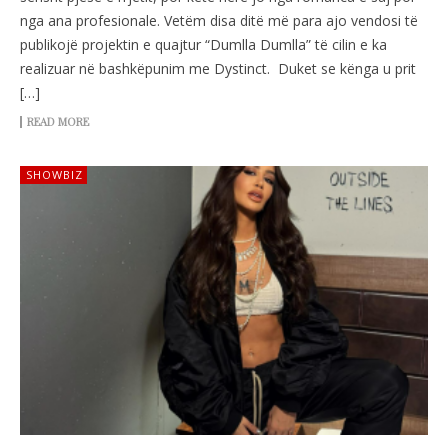
nga ana profesionale. Vetëm disa ditë më para ajo vendosi të
publikojë projektin e quajtur “Dumlla Dumlla” të cilin e ka
realizuar në bashkëpunim me Dystinct. Duket se kënga u prit
[…]
READ MORE
SHOWBIZ