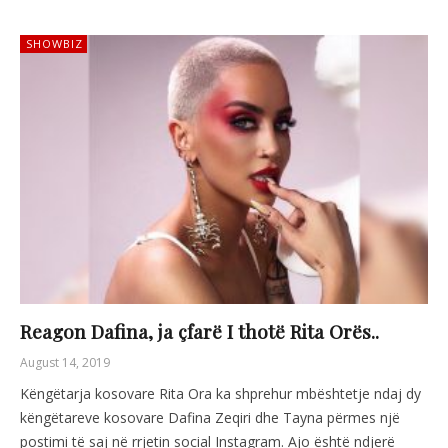
SHOWBIZ
Reagon Dafina, ja çfarë I thotë Rita Orës..
August 14, 2019
Këngëtarja kosovare Rita Ora ka shprehur mbështetje ndaj dy
këngëtareve kosovare Dafina Zeqiri dhe Tayna përmes një
postimi të saj në rrjetin social Instagram. Ajo është ndjerë