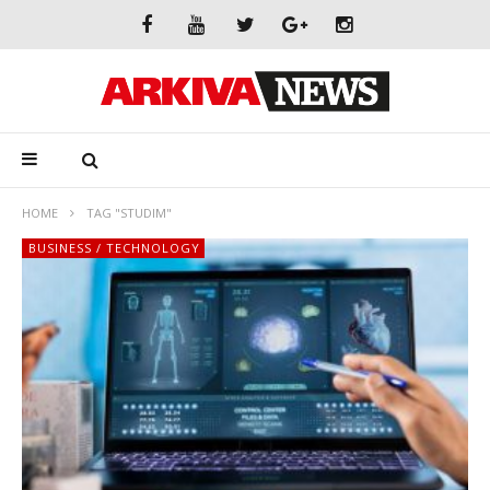
HOME
TAG "STUDIM"
BUSINESS / TECHNOLOGY