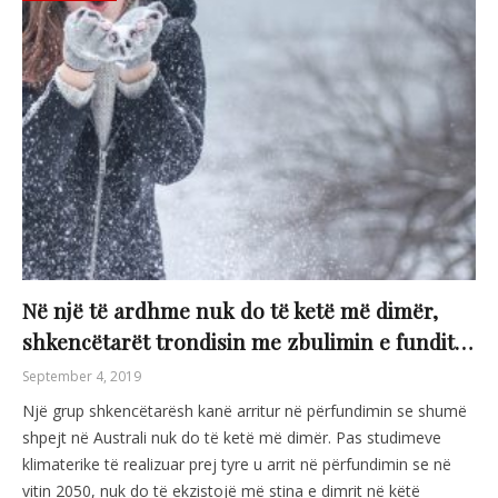
Në një të ardhme nuk do të ketë më dimër,
shkencëtarët trondisin me zbulimin e fundit…
September 4, 2019
Një grup shkencëtarësh kanë arritur në përfundimin se shumë
shpejt në Australi nuk do të ketë më dimër. Pas studimeve
klimaterike të realizuar prej tyre u arrit në përfundimin se në
vitin 2050, nuk do të ekzistojë më stina e dimrit në këtë