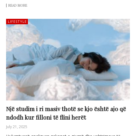
READ MORE
LIFESTYLE
Një studim i ri masiv thotë se kjo është ajo që
ndodh kur filloni të flini herët
July 21, 2025