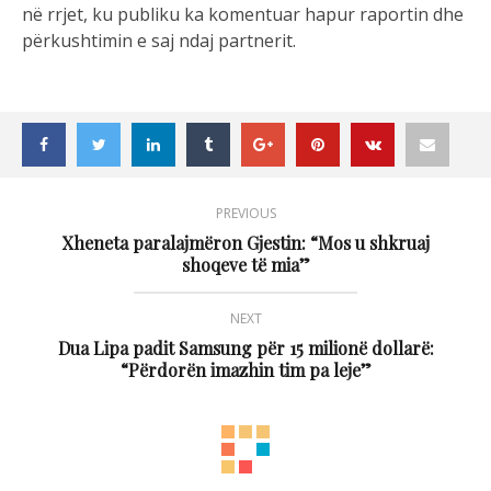
në rrjet, ku publiku ka komentuar hapur raportin dhe
përkushtimin e saj ndaj partnerit.
PREVIOUS
Xheneta paralajmëron Gjestin: “Mos u shkruaj
shoqeve të mia”
NEXT
Dua Lipa padit Samsung për 15 milionë dollarë:
“Përdorën imazhin tim pa leje”