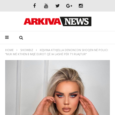
HOME
SHOWBIZ
KEJVINA KTHJELLA DENONCON SHOQEN NË POLICI:
“NUK MË KTHEN 8 MIJË EUROT QË IA LASHË PËR T’I RUAJTUR”