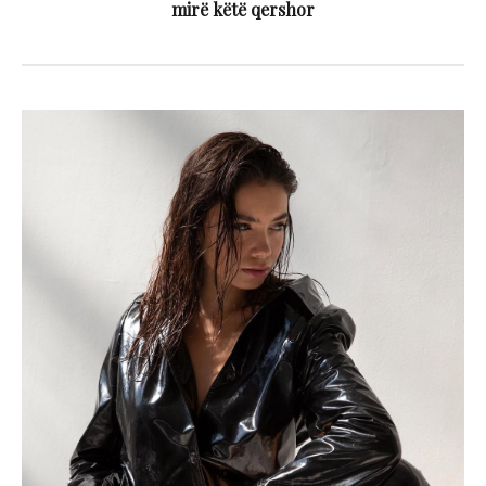
mirë këtë qershor