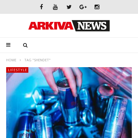
HOME
TAG "SHENDET"
LIFESTYLE