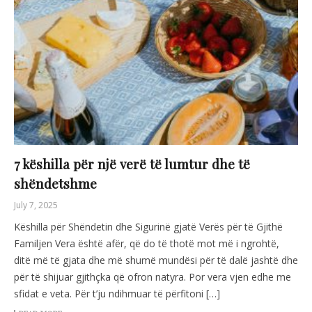
7 këshilla për një verë të lumtur dhe të
shëndetshme
July 7, 2025
Këshilla për Shëndetin dhe Sigurinë gjatë Verës për të Gjithë
Familjen Vera është afër, që do të thotë mot më i ngrohtë,
ditë më të gjata dhe më shumë mundësi për të dalë jashtë dhe
për të shijuar gjithçka që ofron natyra. Por vera vjen edhe me
sfidat e veta. Për t’ju ndihmuar të përfitoni […]