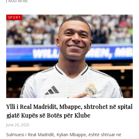
READ MORE
SPORT
Ylli i Real Madridit, Mbappe, shtrohet në spital
gjatë Kupës së Botës për Klube
June 20, 2025
Sulmuesi i Real Madridit, Kylian Mbappe, është shtruar në