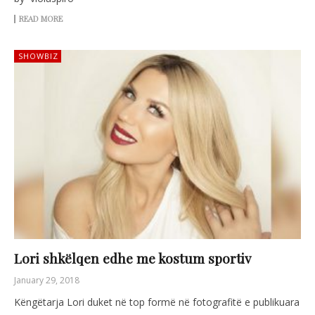
READ MORE
SHOWBIZ
Lori shkëlqen edhe me kostum sportiv
January 29, 2018
Këngëtarja Lori duket në top formë në fotografitë e publikuara