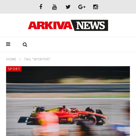
HOME
TAG "SPORTIVE"
SPORT