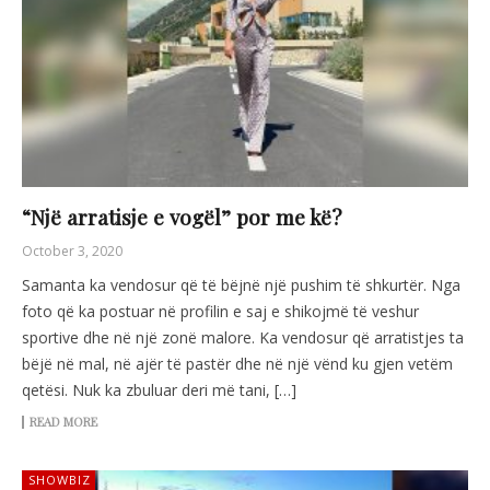
“Një arratisje e vogël” por me kë?
October 3, 2020
Samanta ka vendosur që të bëjnë një pushim të shkurtër. Nga
foto që ka postuar në profilin e saj e shikojmë të veshur
sportive dhe në një zonë malore. Ka vendosur që arratistjes ta
bëjë në mal, në ajër të pastër dhe në një vënd ku gjen vetëm
qetësi. Nuk ka zbuluar deri më tani, […]
READ MORE
SHOWBIZ