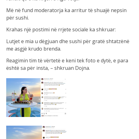
Më në fund moderatorja ka arritur të shuajë nepsin
për sushi.
Krahas një postimi në rrjete sociale ka shkruar:
Lutjet e mia u dëgjuan dhe sushi për gratë shtatzënë
me asgjë krudo brenda.
Reagimin tim të vërtetë e keni tek foto e dytë, e para
është sa për insta, – shkruan Dojna.