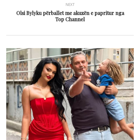
NEXT
Olsi Bylyku përballet me akuzën e papritur nga
Top Channel