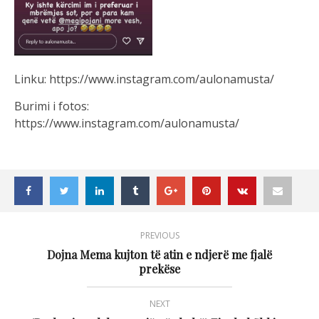
Linku: https://www.instagram.com/aulonamusta/
Burimi i fotos:
https://www.instagram.com/aulonamusta/
PREVIOUS
Dojna Mema kujton të atin e ndjerë me fjalë
prekëse
NEXT