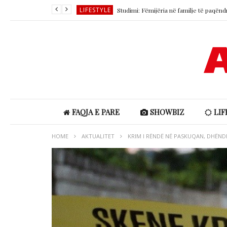
LIFESTYLE
LIFESTYLE
SHOWBIZ
SHOWBIZ
LIFESTYLE
LIFESTYLE
FAQJA E PARE
SHOWBIZ
LIF
HOME
AKTUALITET
KRIM I RËNDË NË PASKUQAN, DHËND