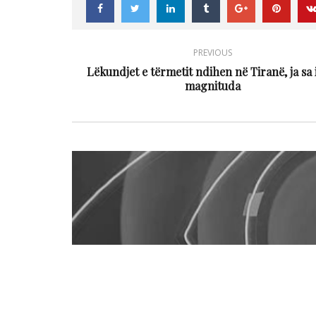
PREVIOUS
Lëkundjet e tërmetit ndihen në Tiranë, ja sa 
magnituda