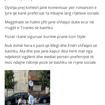
Dyshja prej kohësh janë komentuar për romancën e
tyre që kanë preferuar ta mbajnë larg rrjeteve sociale.
Megjithatë së fudmi çifti janë shfaqur duke ecur në
rrugët e Tiranës së bashku.
Pozat i kanë siguruar burime pranë Icon Style.
Nuk është hera e parë që Megi dhe Endri shfaqen së
bashku. Ata dhe pse janë kapur disa herë mat nga
ndjekësit vigjilent dhe mediat përsëri preferojnë të
mos ndajnë ndonjë pozë së bashku në rrjete sociale.