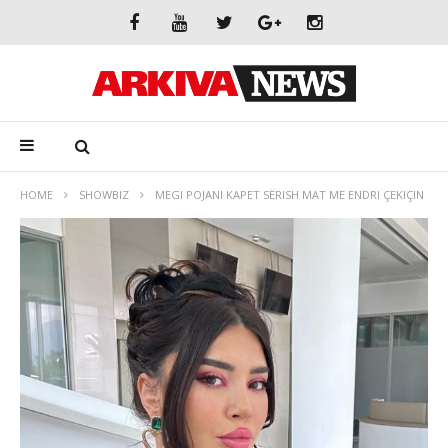
HOME
SHOWBIZ
MEGI POJANI KAPET SËRISH MAT ME ENDRI ÇEKIÇIN