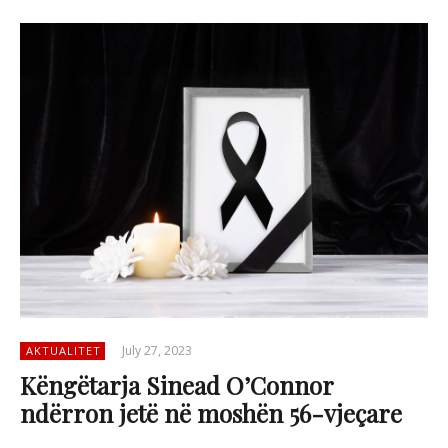
July 27, 2023
AKTUALITET
Këngëtarja Sinead O’Connor
ndërron jetë në moshën 56-vjeçare