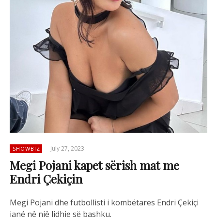
July 27, 2023
SHOWBIZ
Megi Pojani kapet sërish mat me
Endri Çekiçin
Megi Pojani dhe futbollisti i kombëtares Endri Çekiçi
janë në një lidhje së bashku.