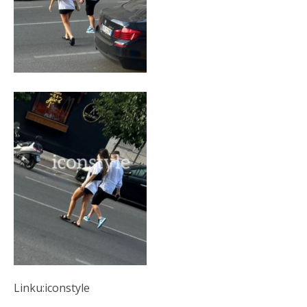
Linku:iconstyle