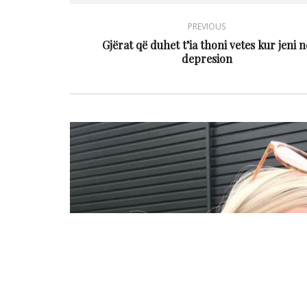
PREVIOUS
Gjërat që duhet t’ia thoni vetes kur jeni n
depresion