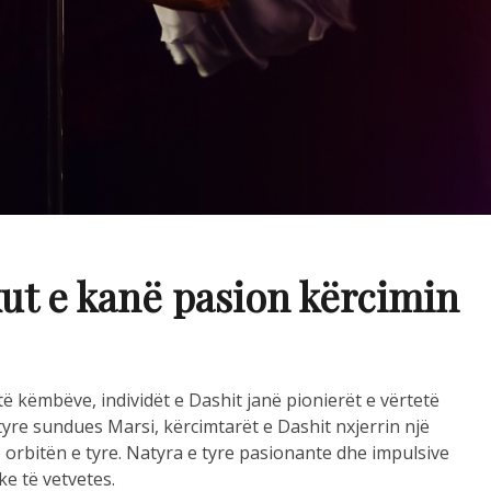
kut e kanë pasion kërcimin
të këmbëve, individët e Dashit janë pionierët e vërtetë
 tyre sundues Marsi, kërcimtarët e Dashit nxjerrin një
ë orbitën e tyre. Natyra e tyre pasionante dhe impulsive
ke të vetvetes.