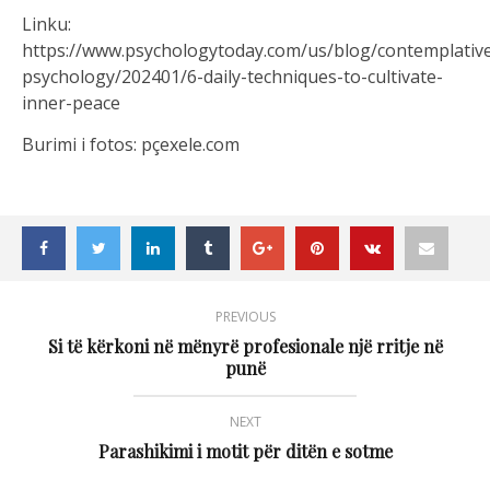
Linku:
https://www.psychologytoday.com/us/blog/contemplativ
psychology/202401/6-daily-techniques-to-cultivate-
inner-peace
Burimi i fotos: pçexele.com
PREVIOUS
Si të kërkoni në mënyrë profesionale një rritje në
punë
NEXT
Parashikimi i motit për ditën e sotme