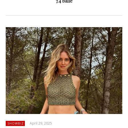
7.4 ballë
April 29, 2025
SHOWBIZ