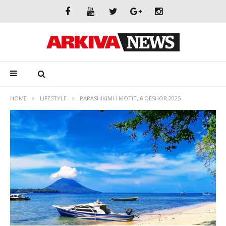
HOME
LIFESTYLE
PARASHIKIMI I MOTIT, 6 QESHOR 2025