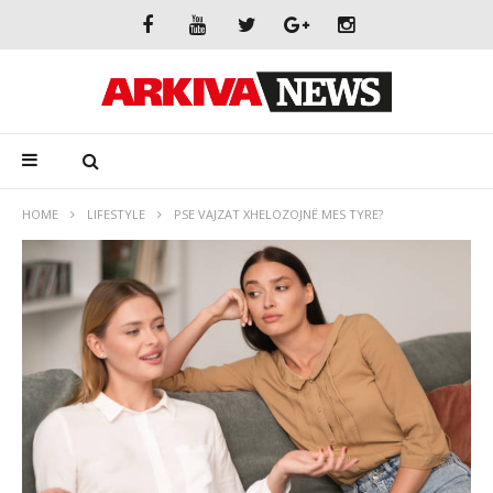
HOME
LIFESTYLE
PSE VAJZAT XHELOZOJNË MES TYRE?