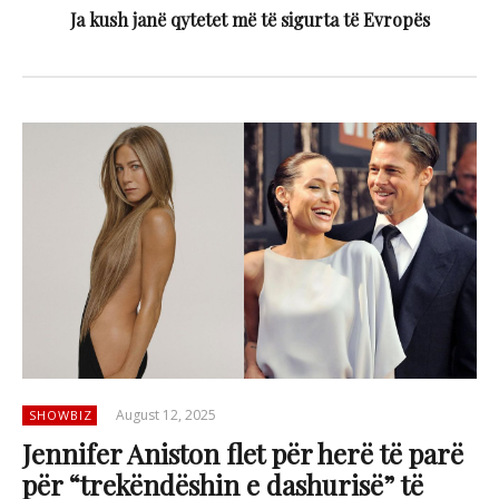
Ja kush janë qytetet më të sigurta të Evropës
August 12, 2025
SHOWBIZ
Jennifer Aniston flet për herë të parë
për “trekëndëshin e dashurisë” të