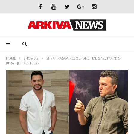
HOME
SHOWBIZ
SHPAT KASAPI REVOLTOHET ME GAZETARIN: O
BERAT JE I DËSHTUAR