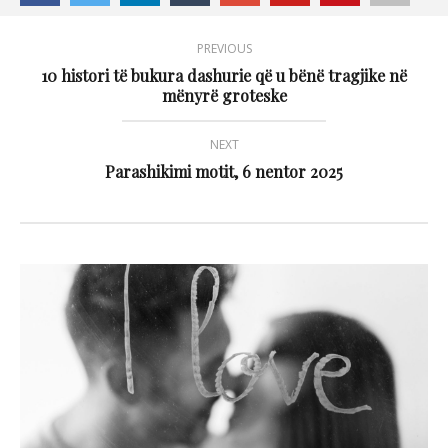
PREVIOUS
10 histori të bukura dashurie që u bënë tragjike në
mënyrë groteske
NEXT
Parashikimi motit, 6 nentor 2025