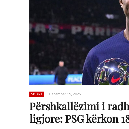
December 19, 2025
SPORT
Përshkallëzimi i ra
ligjore: PSG kërkon 