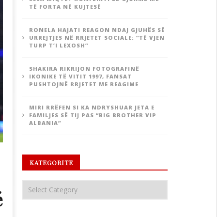
TË FORTA NË KUJTESË
RONELA HAJATI REAGON NDAJ GJUHËS SË
URREJTJES NË RRJETET SOCIALE: “TË VJEN
TURP T’I LEXOSH”
SHAKIRA RIKRIJON FOTOGRAFINË
IKONIKE TË VITIT 1997, FANSAT
PUSHTOJNË RRJETET ME REAGIME
MIRI RRËFEN SI KA NDRYSHUAR JETA E
FAMILJES SË TIJ PAS “BIG BROTHER VIP
ALBANIA”
KATEGORITE
é