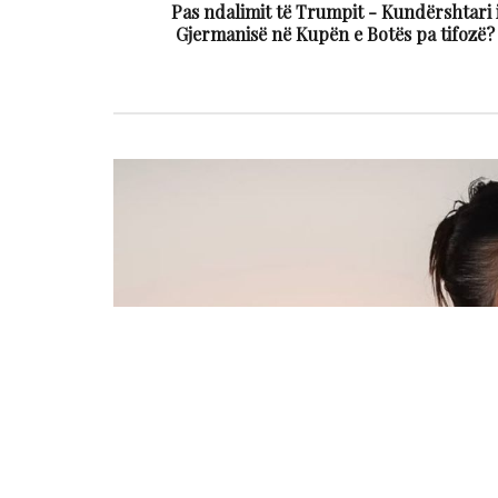
Pas ndalimit të Trumpit - Kundërshtari 
Gjermanisë në Kupën e Botës pa tifozë?