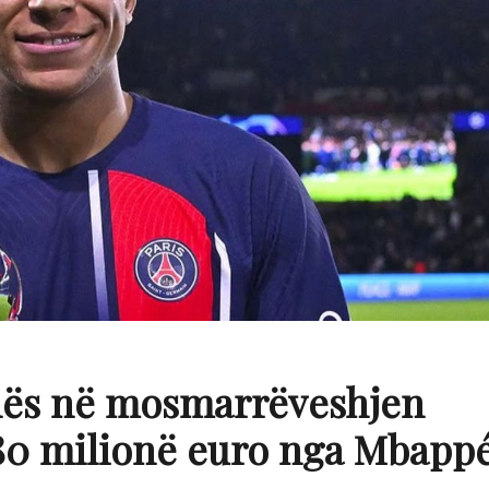
dhës në mosmarrëveshjen
180 milionë euro nga Mbapp