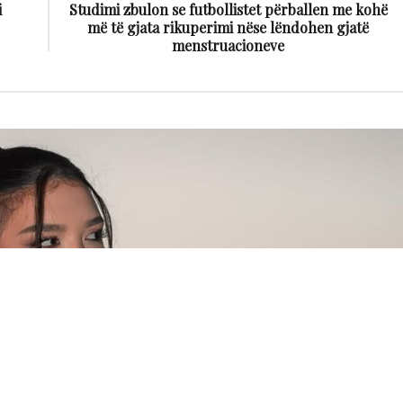
i
Studimi zbulon se futbollistet përballen me kohë
më të gjata rikuperimi nëse lëndohen gjatë
menstruacioneve