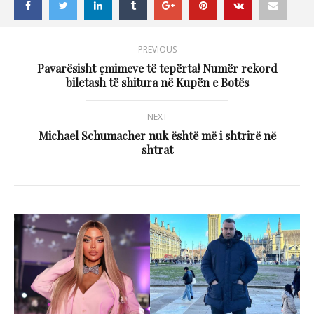
PREVIOUS
Pavarësisht çmimeve të tepërta! Numër rekord
biletash të shitura në Kupën e Botës
NEXT
Michael Schumacher nuk është më i shtrirë në
shtrat