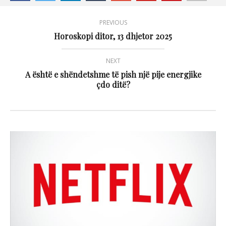
PREVIOUS
Horoskopi ditor, 13 dhjetor 2025
NEXT
A është e shëndetshme të pish një pije energjike
çdo ditë?