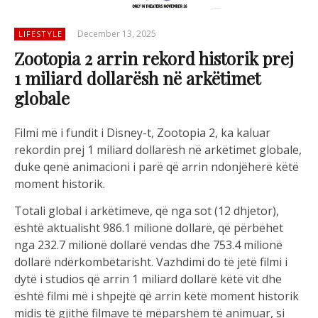
December 13, 2025
LIFESTYLE
Zootopia 2 arrin rekord historik prej
1 miliard dollarësh në arkëtimet
globale
Filmi më i fundit i Disney-t, Zootopia 2, ka kaluar
rekordin prej 1 miliard dollarësh në arkëtimet globale,
duke qenë animacioni i parë që arrin ndonjëherë këtë
moment historik.
Totali global i arkëtimeve, që nga sot (12 dhjetor),
është aktualisht 986.1 milionë dollarë, që përbëhet
nga 232.7 milionë dollarë vendas dhe 753.4 milionë
dollarë ndërkombëtarisht. Vazhdimi do të jetë filmi i
dytë i studios që arrin 1 miliard dollarë këtë vit dhe
është filmi më i shpejtë që arrin këtë moment historik
midis të gjithë filmave të mëparshëm të animuar, si