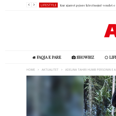
LIFESTYLE
SHOWBIZ
SHOWBIZ
LIFESTYLE
SHOWBIZ
LIFESTYLE
FAQJA E PARE
SHOWBIZ
LIF
HOME
AKTUALITET
ADELINA TAHIRI HUMB PERSONIN E