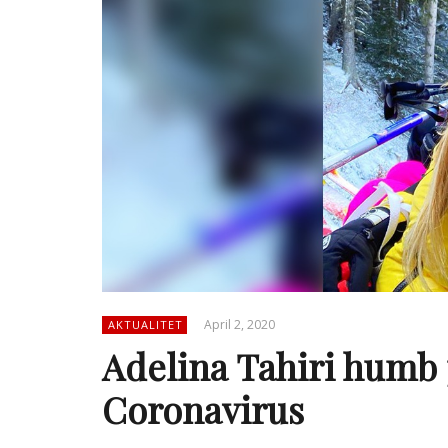
April 2, 2020
AKTUALITET
Adelina Tahiri humb 
Coronavirus