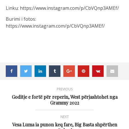
Linku: https://www.instagram.com/p/CbVQnp3AMEf/
Burimi i fotos:
https://www.instagram.com/p/CbVQnp3AMEf/
PREVIOUS
Goditje e fortë për reperin, West përjashtohet nga
Grammy 2022
NEXT
Vesa Luma ia punon keq fare, Big Basta shpërthen