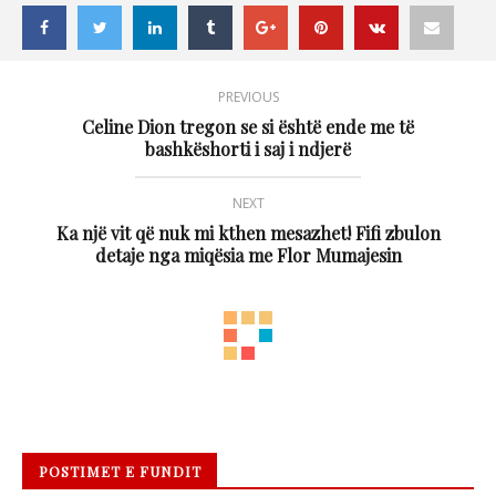
PREVIOUS
Celine Dion tregon se si është ende me të
bashkëshorti i saj i ndjerë
NEXT
Ka një vit që nuk mi kthen mesazhet! Fifi zbulon
detaje nga miqësia me Flor Mumajesin
POSTIMET E FUNDIT