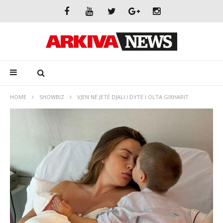
HOME
SHOWBIZ
VJEN NË JETË DJALI I DYTË I OLTA GIXHARIT