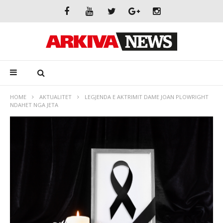
HOME
AKTUALITET
LEGJENDA E AKTRIMIT DAME JOAN PLOWRIGHT
NDAHET NGA JETA