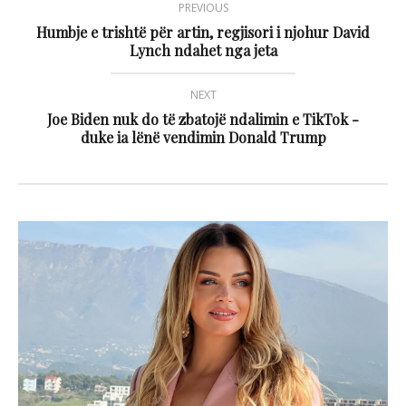
PREVIOUS
Humbje e trishtë për artin, regjisori i njohur David
Lynch ndahet nga jeta
NEXT
Joe Biden nuk do të zbatojë ndalimin e TikTok -
duke ia lënë vendimin Donald Trump