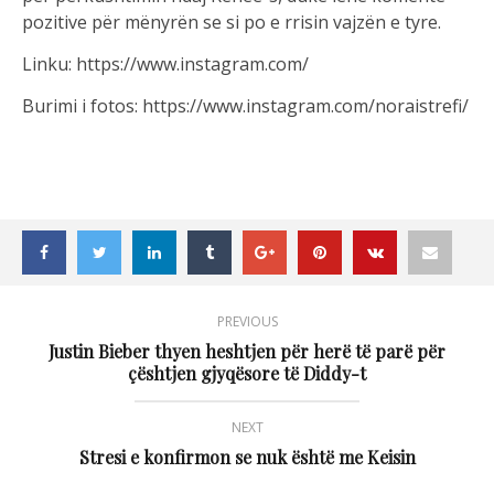
pozitive për mënyrën se si po e rrisin vajzën e tyre.
Linku: https://www.instagram.com/
Burimi i fotos: https://www.instagram.com/noraistrefi/
PREVIOUS
Justin Bieber thyen heshtjen për herë të parë për
çështjen gjyqësore të Diddy-t
NEXT
Stresi e konfirmon se nuk është me Keisin