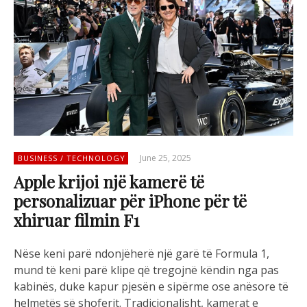
June 25, 2025
BUSINESS / TECHNOLOGY
Apple krijoi një kamerë të
personalizuar për iPhone për të
xhiruar filmin F1
Nëse keni parë ndonjëherë një garë të Formula 1,
mund të keni parë klipe që tregojnë këndin nga pas
kabinës, duke kapur pjesën e sipërme ose anësore të
helmetës së shoferit. Tradicionalisht, kamerat e