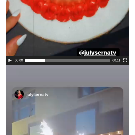
00:00
00:11
Video
Player