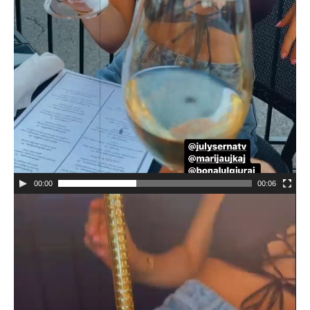
00:00
00:06
Video
Player