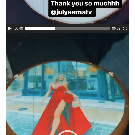
00:00
00:09
Video
Player