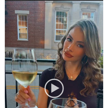
Video
Player