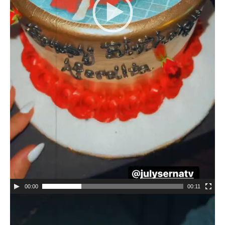
00:00
00:11
Video
Player