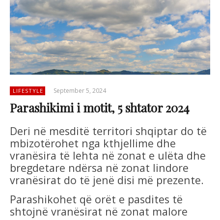
September 5, 2024
LIFESTYLE
Parashikimi i motit, 5 shtator 2024
Deri në mesditë territori shqiptar do të
mbizotërohet nga kthjellime dhe
vranësira të lehta në zonat e ulëta dhe
bregdetare ndërsa në zonat lindore
vranësirat do të jenë disi më prezente.
Parashikohet që orët e pasdites të
shtojnë vranësirat në zonat malore