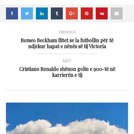
PREVIOUS
Romeo Beckham flitet se la futbollin për të
ndjekur hapat e nënës së tij Victoria
NEXT
Cristiano Ronaldo shënon golin e 900-të në
karrierën e tij