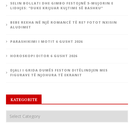
SELIN BOLLATI DHE GIMBO FESTOJNË 5-MUJORIN E
LIDHJES: “DUKE KRIJUAR KUJTIME SË BASHKU”
BEBE REXHA NË NJË ROMANCË TË RE? FOTOT NXISIN
ALUDIMET
PARASHIKIMI I MOTIT 6 GUSHT 2026
HOROSKOPI DITOR 6 GUSHT 2026
DJALI I GRIDA DUMËS FESTON DITËLINDJEN MES
FIGURAVE TË NJOHURA TË EKRANIT
KATEGORITE