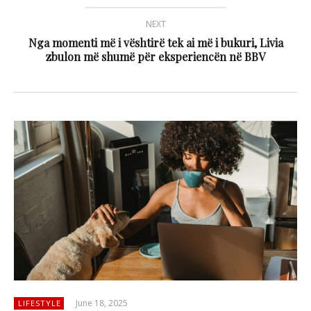
NEXT
Nga momenti më i vështirë tek ai më i bukuri, Livia
zbulon më shumë për eksperiencën në BBV
June 18, 2025
LIFESTYLE