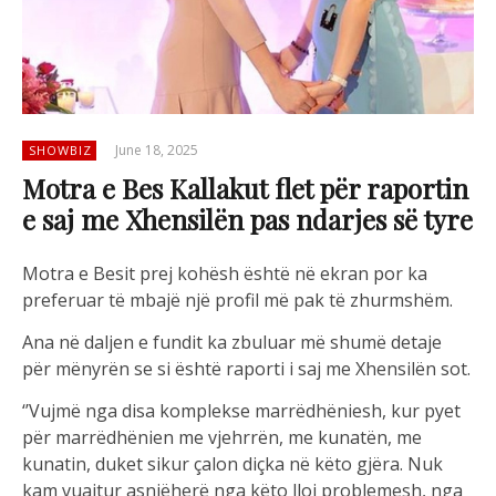
June 18, 2025
SHOWBIZ
Motra e Bes Kallakut flet për raportin
e saj me Xhensilën pas ndarjes së tyre
Motra e Besit prej kohësh është në ekran por ka
preferuar të mbajë një profil më pak të zhurmshëm.
Ana në daljen e fundit ka zbuluar më shumë detaje
për mënyrën se si është raporti i saj me Xhensilën sot.
‘’Vujmë nga disa komplekse marrëdhëniesh, kur pyet
për marrëdhënien me vjehrrën, me kunatën, me
kunatin, duket sikur çalon diçka në këto gjëra. Nuk
kam vuajtur asnjëherë nga këto lloj problemesh, nga